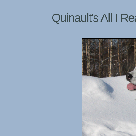
Quinault's All I R