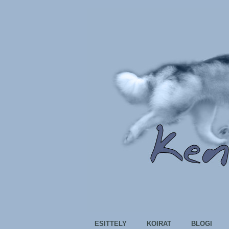
ESITTELY
KOIRAT
BLOGI