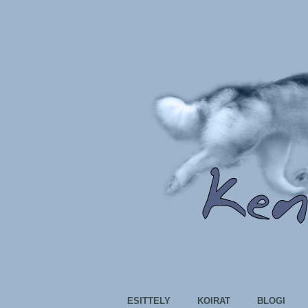
ESITTELY
KOIRAT
BLOGI